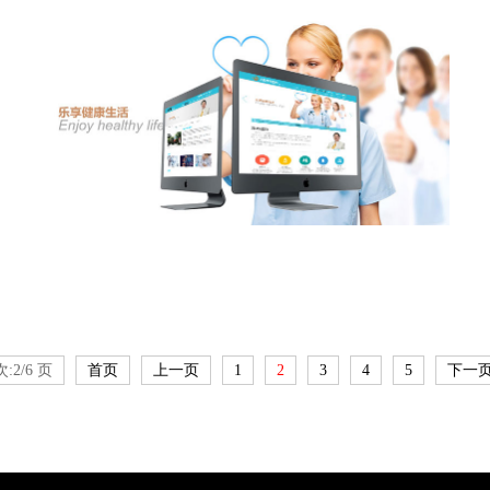
:2/6 页
首页
上一页
1
2
3
4
5
下一