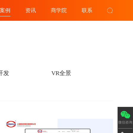
案例
资讯
商学院
联系
开发
VR全景
微信咨询