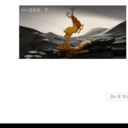
共6 页 页次