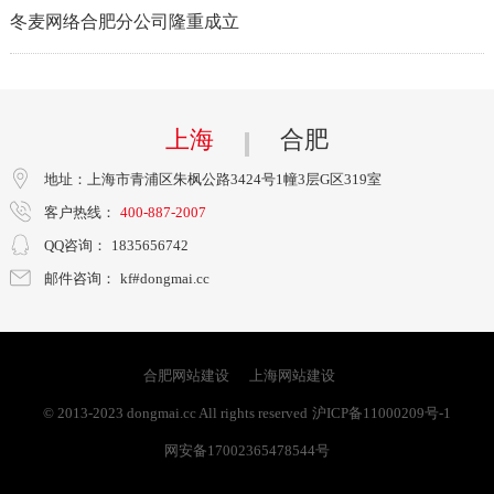
冬麦网络合肥分公司隆重成立
上海
合肥
地址：上海市青浦区朱枫公路3424号1幢3层G区319室
客户热线：
400-887-2007
QQ咨询：
1835656742
邮件咨询：
kf#dongmai.cc
合肥网站建设
上海网站建设
© 2013-2023 dongmai.cc All rights reserved
沪ICP备11000209号-1
网安备17002365478544号