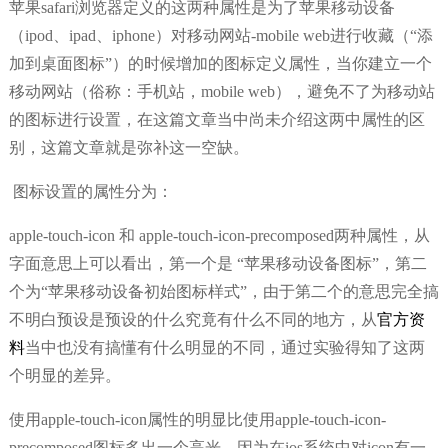
苹果safari浏览器定义的这两种属性是为了苹果移动设备
（ipod、ipad、iphone）对移动网站-mobile web进行收藏（“添
加到桌面图标”）的时候增加的图标定义属性，当你建立一个
移动网站（俗称：手机站，mobile web），避免不了为移动站
的图标进行设置，在这篇文章当中尚未介绍这两中属性的区
别，这篇文章就是弥补这一空缺。
图标设置的属性分为：
apple-touch-icon 和 apple-touch-icon-precomposed两种属性，从
字面意思上可以看出，第一个是 “苹果移动设备图标”，第二
个为“苹果移动设备初始图标样式”，由于第二个的意思完全搞
不明白预设是预设的什么究竟有什么不同的地方，从
官方资
料
当中也没有搞懂有什么明显的不同，通过实验得知了这两
个明显的差异。
使用apple-touch-icon属性的明显比使用apple-touch-icon-
precomposed图标多出一个高光，因为在ios系统中对icon有一