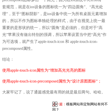
套规范，就是在ios设备的图标统一为“四边圆角”、“高光处
理”，至于“图标阴影”，是ios设备中统一为所有桌面元素增加
的，所以不作为图标单独处理的样式，由于在视觉上统一最
重要的是形状的统一，所以“圆角”是必须的，但是对于“高
光”苹果没有做出特别的强调，所以苹果设置当中把“高光”作
为可选项，就产生了apple-touch-icon 和 apple-touch-icon-
precomposed属性。
结论：
使用apple-touch-icon属性为“增加高光光亮的图标
使用apple-touch-icon-precomposed属性为“设计原图图标”；
大家牢记了，说了通篇感觉最有用的就是最后两句。哈哈。
上一篇：
模板网站和定制网站有何不
同？