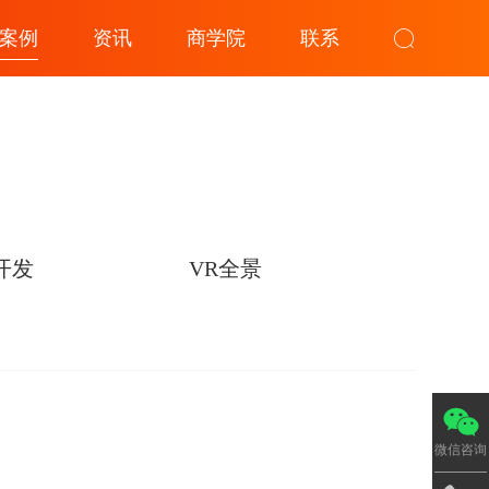
案例
资讯
商学院
联系
开发
VR全景
微信咨询