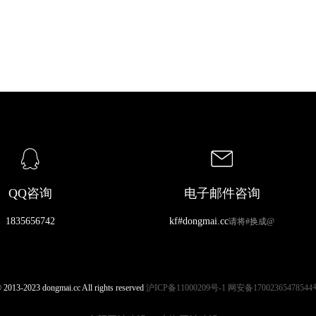
QQ咨询
电子邮件咨询
1835656742
kf#dongmai.cc
请将#换成@
 2013-2023 dongmai.cc All rights reserved
沪ICP备11000209号-1
网安备17002365478544